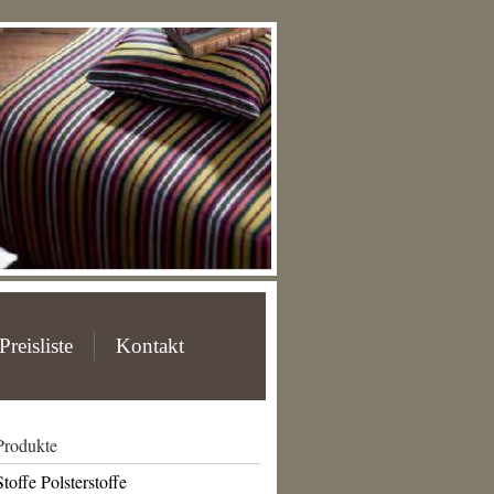
Preisliste
Kontakt
Produkte
Stoffe Polsterstoffe