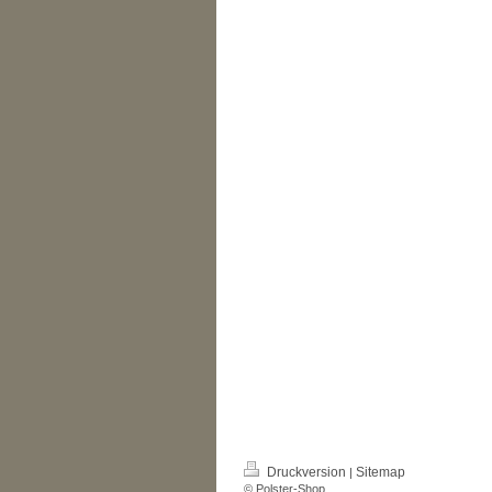
Druckversion
Sitemap
|
© Polster-Shop