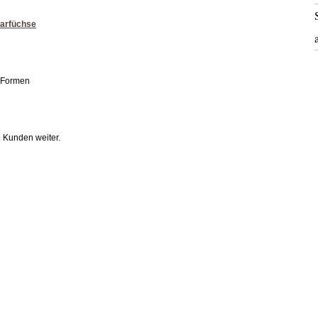
parfüchse
d Formen
e Kunden weiter.