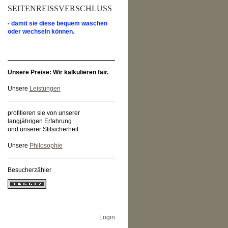
SEITENREISSVERSCHLUSS
- damit sie diese bequem waschen
oder wechseln können.
Unsere Preise: Wir kalkulieren fair.
Unsere
Leistungen
profitieren sie von unserer
langjährigen Erfahrung
und unserer Stilsicherheit
Unsere
Philosophie
Besucherzähler
Login