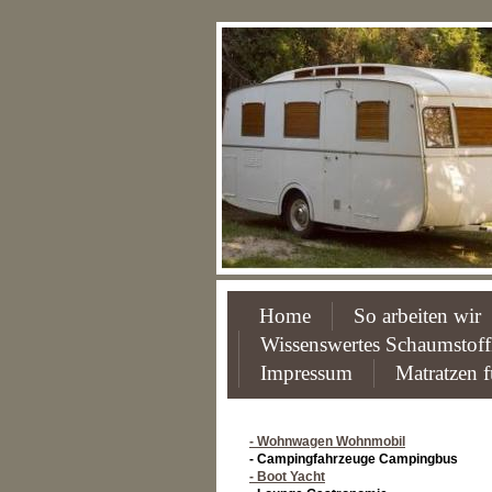
Home
So arbeiten wir
Wissenswertes Schaumstof
Impressum
Matratzen f
- Wohnwagen Wohnmobil
- Campingfahrzeuge Campingbus
- Boot Yacht