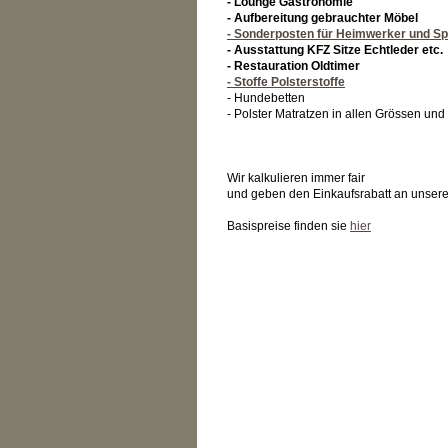
- Lounge Gastronomie
- Aufbereitung gebrauchter Möbel
- Sonderposten für Heimwerker und S
- Ausstattung KFZ Sitze Echtleder etc.
- Restauration Oldtimer
- Stoffe Polsterstoffe
- Hundebetten
- Polster Matratzen in allen Grössen un
Wir kalkulieren immer fair
und geben den Einkaufsrabatt an unser
Basispreise finden sie
hier