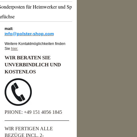
Sonderposten für Heimwerker und Sp
arfüchse
mail:
nfo@polster-shop.com
i
Weitere Kontaktmöglichkeiten finden
Sie
hier.
WIR BERATEN SIE
UNVERBINDLICH UND
KOSTENLOS
PHONE: +49 151 4056 1845
WIR FERTIGEN ALLE
BEZÜGE INCL. 2-